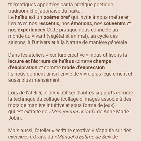
thématiques apportées par la pratique poétique
traditionnelle japonaise du haïku.
Le
haïku
est un
poème bref
qui invite à nous mettre en
lien avec nos
ressentis
, nos
émotions
, nos
souvenirs
et
nos
expériences
.Cette pratique nous connecte au
monde du vivant (végétal et animal), au cycle des
saisons, à l’univers et à la Nature de manière générale.
Dans les ateliers « écriture créative », nous utilisons la
lecture et l’écriture de haïkus
comme
champs
d’exploration
et comme
mode d’expression
.
Ils nous donnent ainsi l’envie de vivre plus légèrement et
aussi plus intensément.
Lors de l’atelier, je peux utiliser d’autres supports comme
la technique du collage (collage d’images associé à des
mots de manière intuitive et sous forme de jeux)
qui est extraite de «
Mon journal créatif
» de Anne Marie
Jobin.
Mais aussi, l’atelier « écriture créative » s’appuie sur des
exercices extraits du «
Manuel d’Estime de Soi
» de